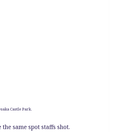
Osaka Castle Park.
 the same spot staffs shot.