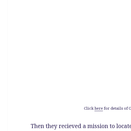
Click
here
for details of 
Then they recieved a mission to locate