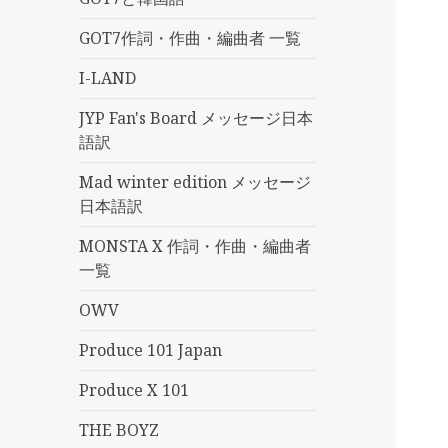
GOT7作詞・作曲・編曲者 一覧
I-LAND
JYP Fan's Board メッセージ日本
語訳
Mad winter edition メッセージ
日本語訳
MONSTA X 作詞・作曲・編曲者
一覧
OWV
Produce 101 Japan
Produce X 101
THE BOYZ