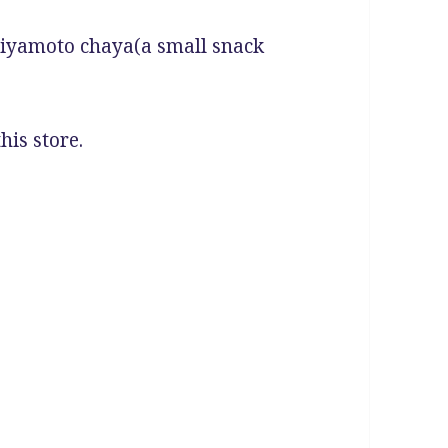
Miyamoto chaya(a small snack
his store.