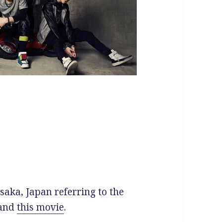
saka, Japan referring to the
 and
this movie
.