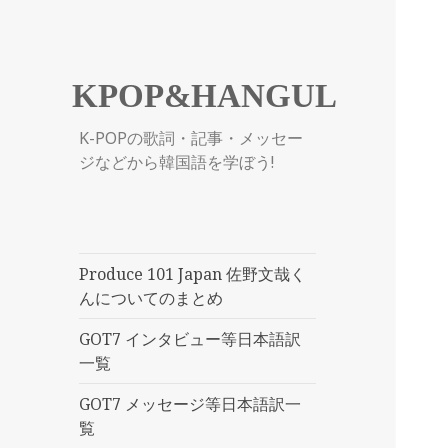
KPOP&HANGUL
K-POPの歌詞・記事・メッセー
ジなどから韓国語を学ぼう!
Produce 101 Japan 佐野文哉く
んについてのまとめ
GOT7 インタビュー等日本語訳
一覧
GOT7 メッセージ等日本語訳一
覧