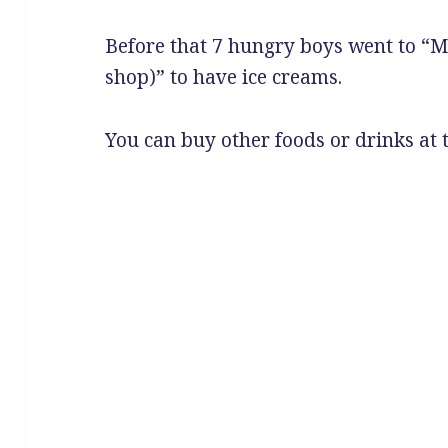
Before that 7 hungry boys went to “
shop)” to have ice creams.
You can buy other foods or drinks at t