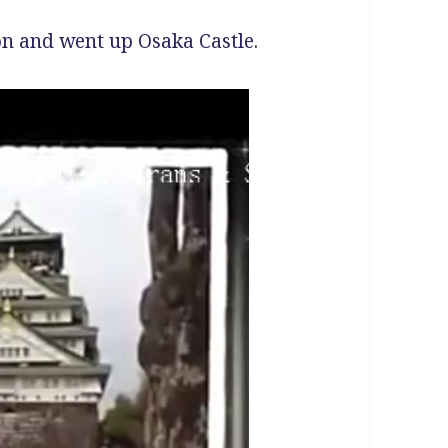
on and went up Osaka Castle.