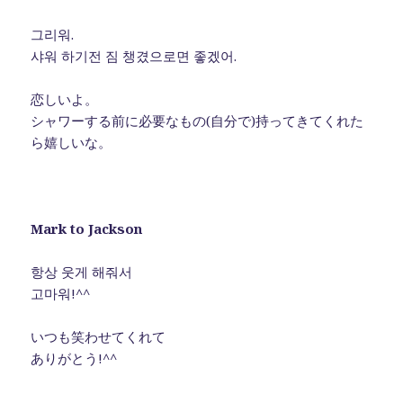
그리워.
샤워 하기전 짐 챙겼으로면 좋겠어.
恋しいよ。
シャワーする前に必要なもの(自分で)持ってきてくれた
ら嬉しいな。
Mark to Jackson
항상 웃게 해줘서
고마워!^^
いつも笑わせてくれて
ありがとう!^^