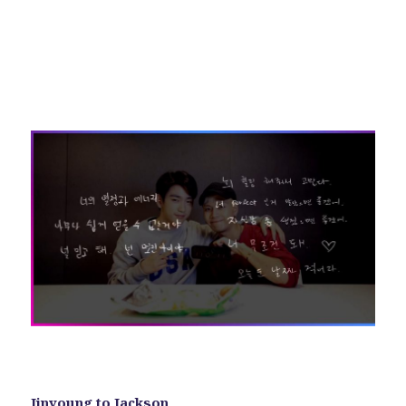
Jinyoung to Jackson