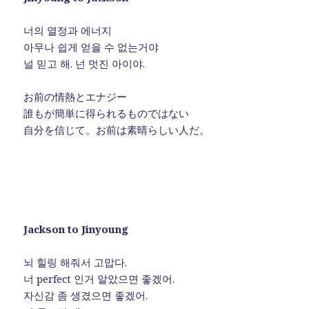
너의 열정과 에너지
아무나 쉽게 얻을 수 없는거야
널 믿고 해. 넌 멋진 아이야.
お前の情熱とエナジー
誰もが簡単に得られるものではない
自分を信じて。お前は素晴らしい人だ。
Jackson to Jinyoung
뇌 힐링 해줘서 고맙다.
너 perfect 인거 알았으면 좋겠어.
자신감 좀 생겼으면 좋겠어.