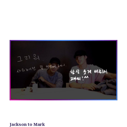
Jackson to Mark