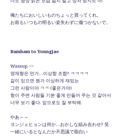
너도 항상 밝은 모습 잃지 말고 상처 받지도 마.
俺たちにおいしいものちょっと買ってくれ。
お前もいつもの明るい姿失わずに傷つかないで。
Bambam to Youngjae
Wassup ~~
영재형은 먼가…이상항 조합? ㅋㅋㅋㅋ
같이 있으면 뭔가 이상하게 재밌는
그런 사람이야 ㅋㅋ (좋은거야)
형이 주변 사람들 기분 좋게 만들어 주는 것 같아서
너무 보기 좋다. 앞으로도 잘 부탁해.
やあ～～
ヨンジェヒョンは何か…おかしな組み合わせ? 笑
一緒にいるとなんだか不思議で面白い