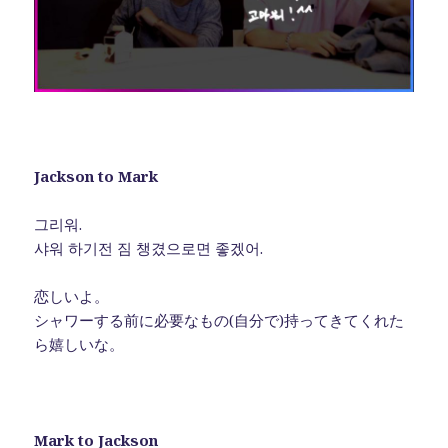
Jackson to Mark
그리워.
샤워 하기전 짐 챙겼으로면 좋겠어.
恋しいよ。
シャワーする前に必要なもの(自分で)持ってきてくれた
ら嬉しいな。
Mark to Jackson